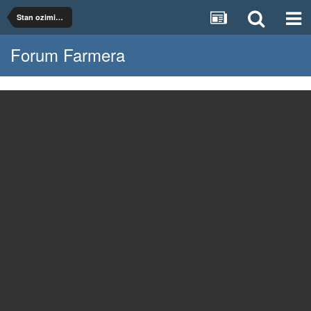
Stan ozimin 2017
Forum Farmera