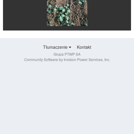
Tłumaczenie
Kontakt
Grupa PTWP SA
Community Software by Invision Power Services, Inc.