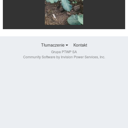
Tłumaczenie
Kontakt
Grupa PTWP SA
Community Software by Invision Power Services, Inc.