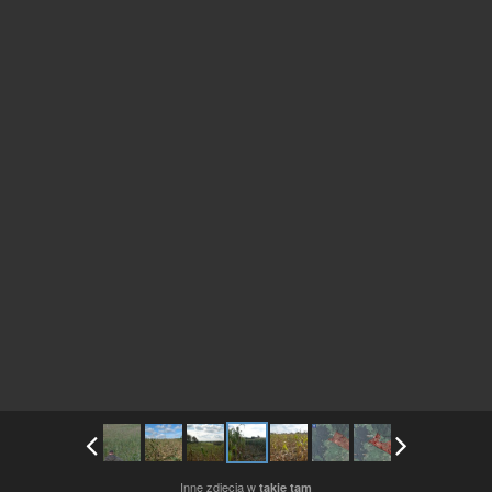
Inne zdjęcia w
takie tam