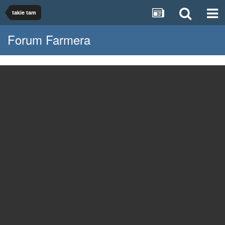
takie tam
Forum Farmera