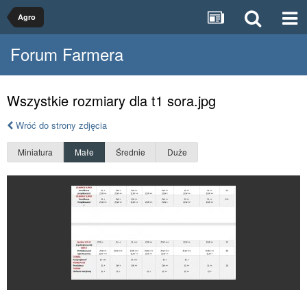
Agro
Forum Farmera
Wszystkie rozmiary dla t1 sora.jpg
Wróć do strony zdjęcia
Miniatura
Małe
Średnie
Duże