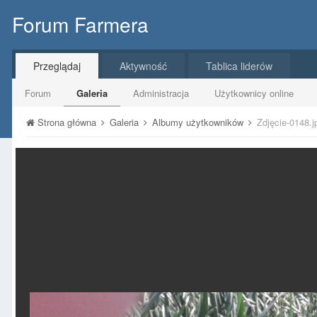
Forum Farmera
Przeglądaj
Aktywność
Tablica liderów
Forum
Galeria
Administracja
Użytkownicy online
Strona główna
Galeria
Albumy użytkowników
Zdjęcie-0148.j