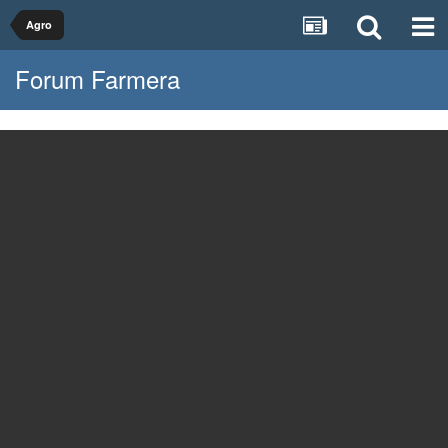
Agro
Forum Farmera