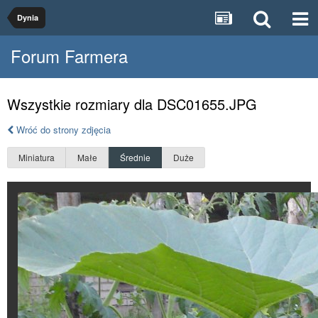
Dynia
Forum Farmera
Wszystkie rozmiary dla DSC01655.JPG
Wróć do strony zdjęcia
Miniatura
Małe
Średnie
Duże