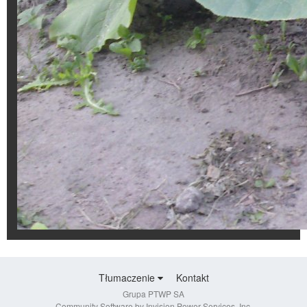
Tłumaczenie
Kontakt
Grupa PTWP SA
Community Software by Invision Power Services, Inc.