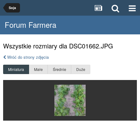
Soja
Forum Farmera
Wszystkie rozmiary dla DSC01662.JPG
Wróć do strony zdjęcia
Miniatura
Małe
Średnie
Duże