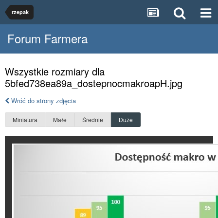
rzepak
Forum Farmera
Wszystkie rozmiary dla
5bfed738ea89a_dostepnocmakroapH.jpg
Wróć do strony zdjęcia
Miniatura
Małe
Średnie
Duże