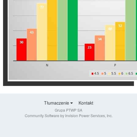
Tłumaczenie
Kontakt
Grupa PTWP SA
Community Software by Invision Power Services, Inc.