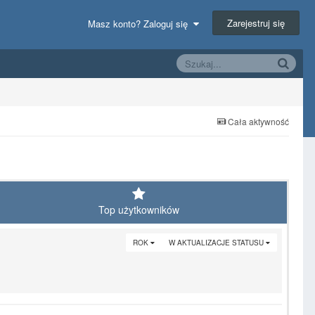
Zarejestruj się
Masz konto? Zaloguj się
Cała aktywność
Top użytkowników
ROK
W AKTUALIZACJE STATUSU