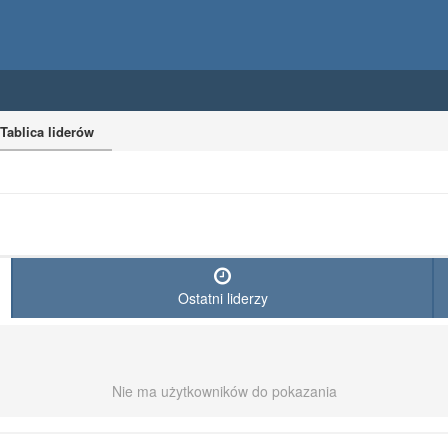
Tablica liderów
Ostatni liderzy
Nie ma użytkowników do pokazania