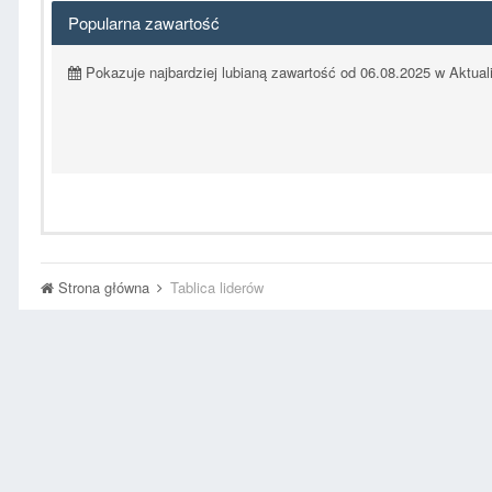
Popularna zawartość
Pokazuje najbardziej lubianą zawartość od 06.08.2025 w Aktual
Strona główna
Tablica liderów