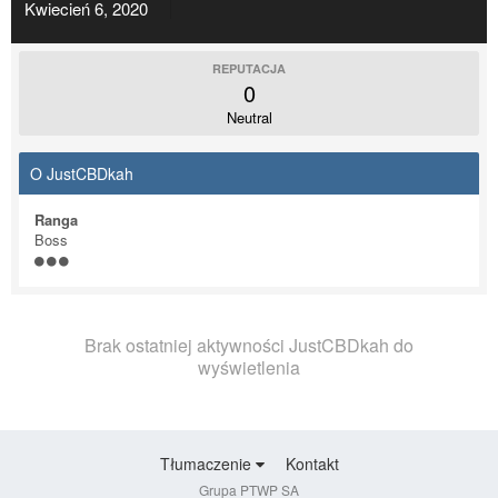
Kwiecień 6, 2020
REPUTACJA
0
Neutral
O JustCBDkah
Ranga
Boss
Brak ostatniej aktywności JustCBDkah do
wyświetlenia
Tłumaczenie
Kontakt
Grupa PTWP SA