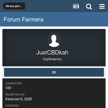
Strona główna
Forum Farmera
JustCBDkah
Użytkownicy
ZAWARTOŚĆ
100
REJESTRACJA
Kwiecień 6, 2020
OSTATNIO