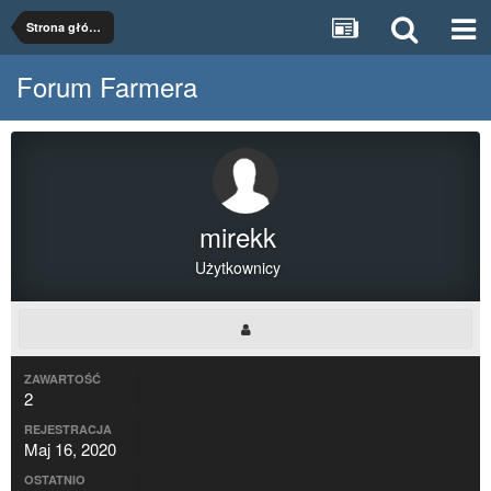
Strona główna
Forum Farmera
mirekk
Użytkownicy
ZAWARTOŚĆ
2
REJESTRACJA
Maj 16, 2020
OSTATNIO