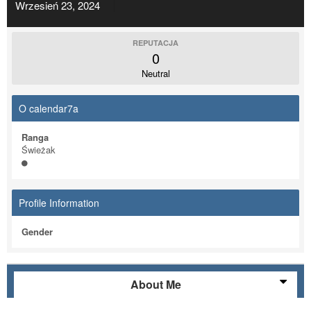
Wrzesień 23, 2024
REPUTACJA
0
Neutral
O calendar7a
Ranga
Świeżak
Profile Information
Gender
About Me