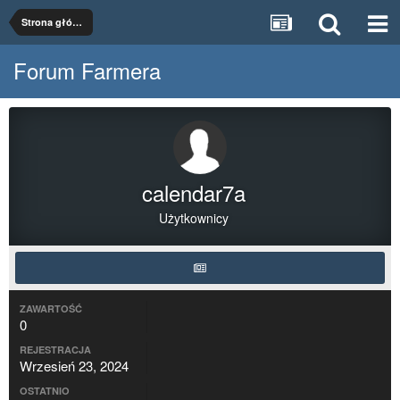
Strona główna
Forum Farmera
calendar7a
Użytkownicy
ZAWARTOŚĆ
0
REJESTRACJA
Wrzesień 23, 2024
OSTATNIO