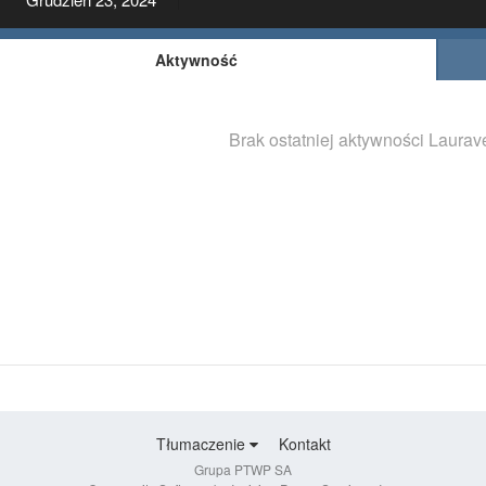
Aktywność
Brak ostatniej aktywności Laura
Tłumaczenie
Kontakt
Grupa PTWP SA