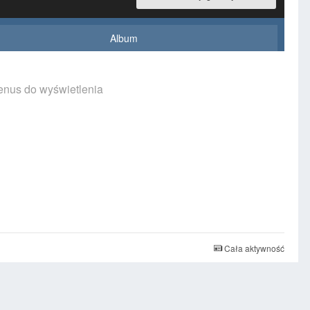
Album
venus do wyświetlenia
Cała aktywność