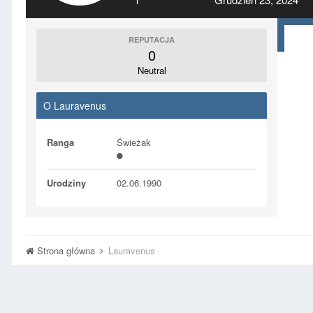
REPUTACJA
0
Neutral
O Lauravenus
Ranga
Świeżak
Urodziny
02.06.1990
Strona główna
Lauravenus