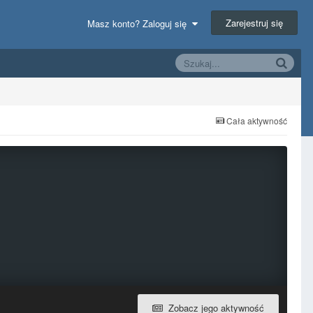
Zarejestruj się
Masz konto? Zaloguj się
Cała aktywność
Zobacz jego aktywność