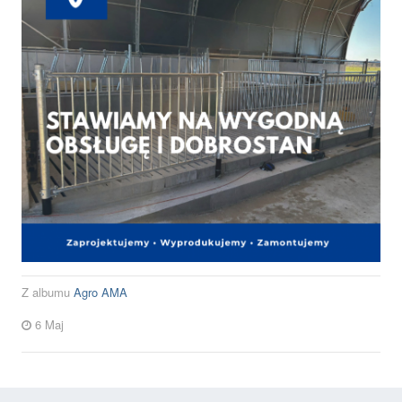
Z albumu
Agro AMA
6 Maj