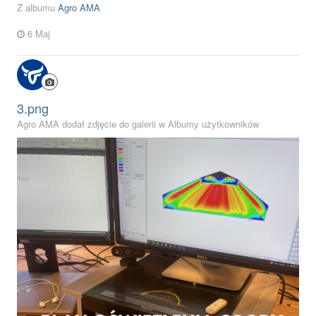
Z albumu
Agro AMA
6 Maj
3.png
Agro AMA dodał zdjęcie do galerii w
Albumy użytkowników