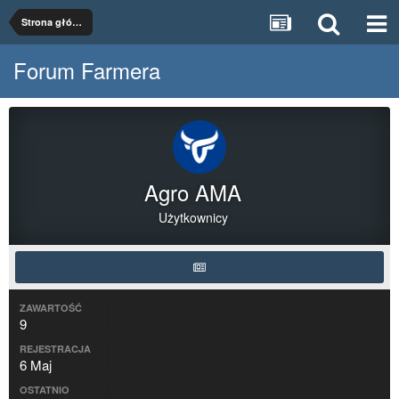
Strona główna
Forum Farmera
Agro AMA
Użytkownicy
ZAWARTOŚĆ
9
REJESTRACJA
6 Maj
OSTATNIO