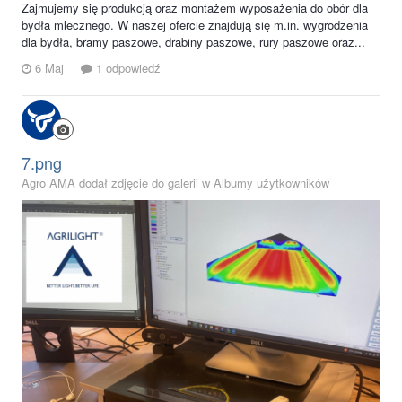
Zajmujemy się produkcją oraz montażem wyposażenia do obór dla
bydła mlecznego. W naszej ofercie znajdują się m.in. wygrodzenia
dla bydła, bramy paszowe, drabiny paszowe, rury paszowe oraz...
6 Maj
1 odpowiedź
7.png
Agro AMA dodał zdjęcie do galerii w
Albumy użytkowników