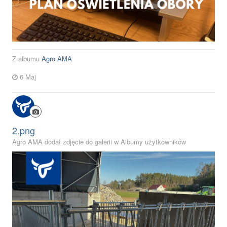
Z albumu
Agro AMA
6 Maj
2.png
Agro AMA dodał zdjęcie do galerii w
Albumy użytkowników