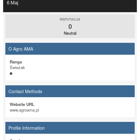
6 Maj
REPUTACJA
0
Neutral
O Agro AMA
Ranga
Świeżak
Contact Methods
Website URL
www.agroama.pl
Profile Information