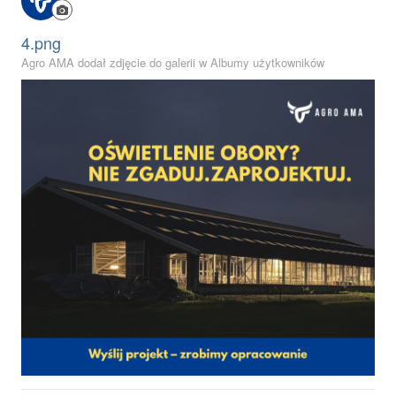
4.png
Agro AMA dodał zdjęcie do galerii w
Albumy użytkowników