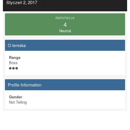
Styczeń 2, 2017
REPUTACJA
4
Neutral
O tereska
Ranga
Boss
Profile Information
Gender
Not Telling