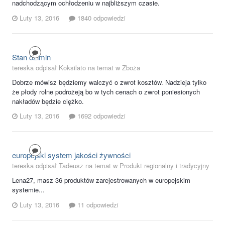
nadchodzącym ochłodzeniu w najbliższym czasie.
Luty 13, 2016
1840 odpowiedzi
Stan ozimin
tereska odpisał Koksilato na temat w
Zboża
Dobrze mówisz będziemy walczyć o zwrot kosztów. Nadzieja tylko
że płody rolne podrożeją bo w tych cenach o zwrot poniesionych
nakładów będzie ciężko.
Luty 13, 2016
1692 odpowiedzi
europejski system jakości żywności
tereska odpisał Tadeusz na temat w
Produkt regionalny i tradycyjny
Lena27, masz 36 produktów zarejestrowanych w europejskim
systemie...
Luty 13, 2016
11 odpowiedzi