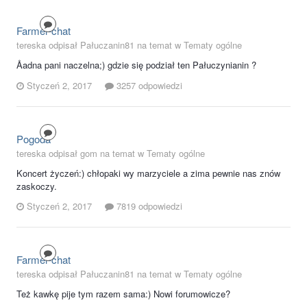
Farmer-chat
tereska odpisał Pałuczanin81 na temat w
Tematy ogólne
Åadna pani naczelna;) gdzie się podział ten Pałuczynianin ?
Styczeń 2, 2017
3257 odpowiedzi
Pogoda
tereska odpisał gom na temat w
Tematy ogólne
Koncert życzeń:) chłopaki wy marzyciele a zima pewnie nas znów
zaskoczy.
Styczeń 2, 2017
7819 odpowiedzi
Farmer-chat
tereska odpisał Pałuczanin81 na temat w
Tematy ogólne
Też kawkę pije tym razem sama:) Nowi forumowicze?