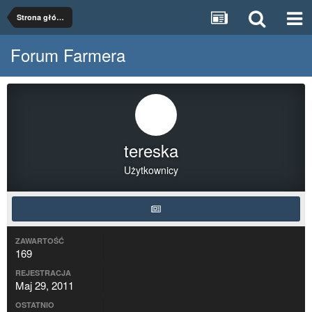
Strona główna
Forum Farmera
tereska
Użytkownicy
ZAWARTOŚĆ
169
REJESTRACJA
Maj 29, 2011
OSTATNIO