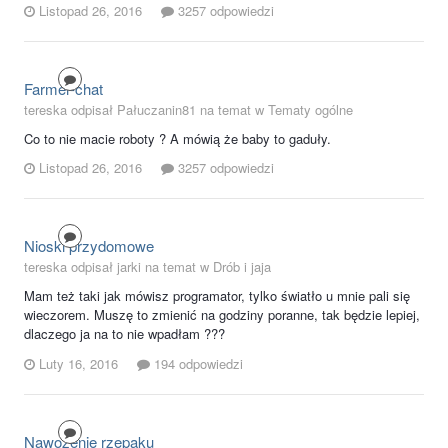
Listopad 26, 2016
3257 odpowiedzi
Farmer-chat
tereska odpisał Pałuczanin81 na temat w
Tematy ogólne
Co to nie macie roboty ? A mówią że baby to gaduły.
Listopad 26, 2016
3257 odpowiedzi
Nioski przydomowe
tereska odpisał jarki na temat w
Drób i jaja
Mam też taki jak mówisz programator, tylko światło u mnie pali się
wieczorem. Muszę to zmienić na godziny poranne, tak będzie lepiej,
dlaczego ja na to nie wpadłam ???
Luty 16, 2016
194 odpowiedzi
Nawożenie rzepaku