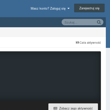
Zarejestruj się
Masz konto? Zaloguj się
Cała aktywność
Zobacz jego aktywność