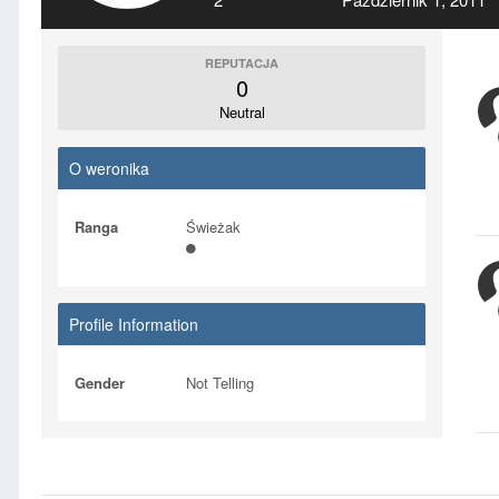
REPUTACJA
0
Neutral
O weronika
Ranga
Świeżak
Profile Information
Gender
Not Telling