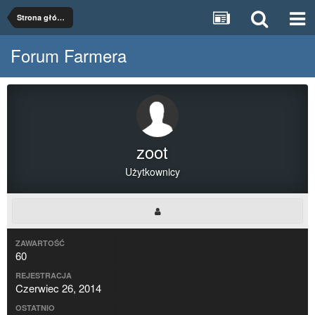
Strona główna
Forum Farmera
zoot
Użytkownicy
ZAWARTOŚĆ
60
REJESTRACJA
Czerwiec 26, 2014
OSTATNIO