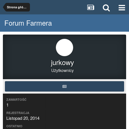
Strona główna
Forum Farmera
jurkowy
Użytkownicy
ZAWARTOŚĆ
1
REJESTRACJA
Listopad 20, 2014
OSTATNIO