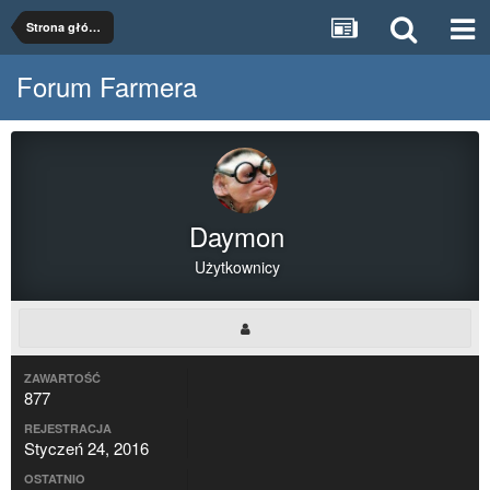
Strona główna
Forum Farmera
Daymon
Użytkownicy
ZAWARTOŚĆ
877
REJESTRACJA
Styczeń 24, 2016
OSTATNIO