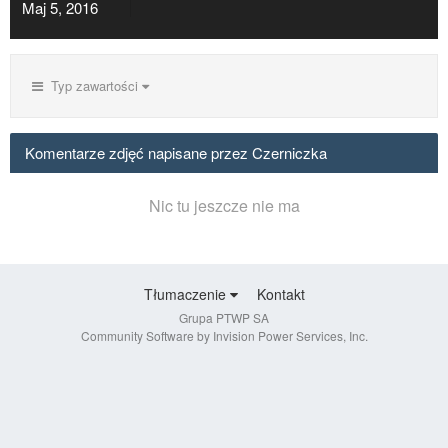
Maj 5, 2016
Typ zawartości
Komentarze zdjęć napisane przez Czerniczka
Nic tu jeszcze nie ma
Tłumaczenie
Kontakt
Grupa PTWP SA
Community Software by Invision Power Services, Inc.