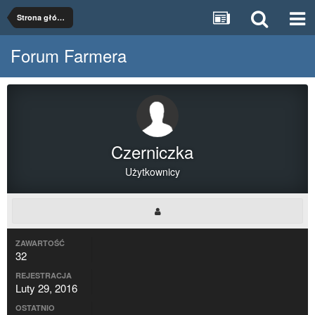
Strona główna
Forum Farmera
Czerniczka
Użytkownicy
ZAWARTOŚĆ
32
REJESTRACJA
Luty 29, 2016
OSTATNIO