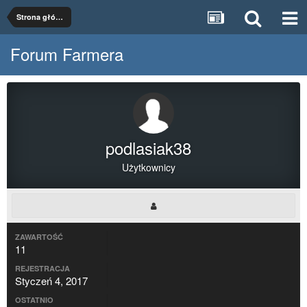
Strona główna
Forum Farmera
podlasiak38
Użytkownicy
ZAWARTOŚĆ
11
REJESTRACJA
Styczeń 4, 2017
OSTATNIO