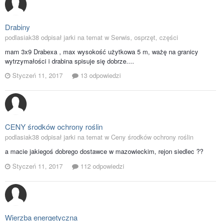
Drabiny
podlasiak38 odpisał jarki na temat w
Serwis, osprzęt, części
mam 3x9 Drabexa , max wysokość użytkowa 5 m, ważę na granicy
wytrzymałości i drabina spisuje się dobrze....
Styczeń 11, 2017
13 odpowiedzi
CENY środków ochrony roślin
podlasiak38 odpisał jarki na temat w
Ceny środków ochrony roślin
a macie jakiegoś dobrego dostawce w mazowieckim, rejon siedlec ??
Styczeń 11, 2017
112 odpowiedzi
Wierzba energetyczna