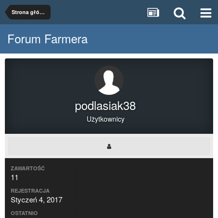
Strona główna
Forum Farmera
podlasiak38
Użytkownicy
ZAWARTOŚĆ
11
REJESTRACJA
Styczeń 4, 2017
OSTATNIO