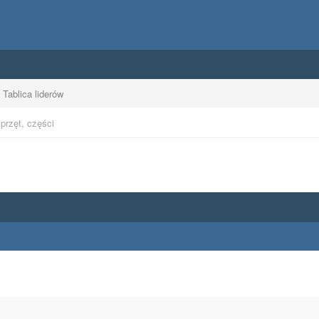
Tablica liderów
przęt, części