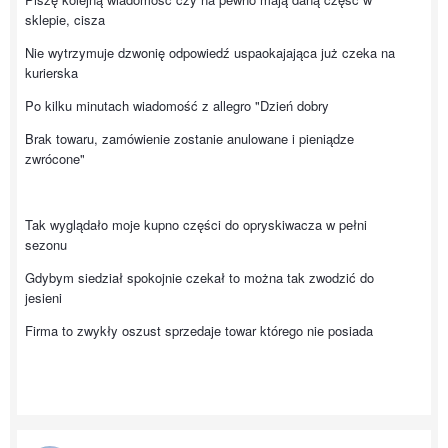
sklepie, cisza
Nie wytrzymuje dzwonię odpowiedź uspaokajająca już czeka na
kurierska
Po kilku minutach wiadomość z allegro "Dzień dobry
Brak towaru, zamówienie zostanie anulowane i pieniądze
zwrócone"
Tak wyglądało moje kupno części do opryskiwacza w pełni
sezonu
Gdybym siedział spokojnie czekał to można tak zwodzić do
jesieni
Firma to zwykły oszust sprzedaje towar którego nie posiada