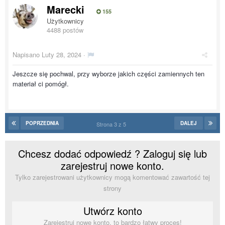
Marecki
155
Użytkownicy
4488 postów
Napisano
Luty 28, 2024
·
Jeszcze się pochwal, przy wyborze jakich części zamiennych ten
materiał ci pomógł.
POPRZEDNIA
DALEJ
Strona 3 z 5
Chcesz dodać odpowiedź ? Zaloguj się lub
zarejestruj nowe konto.
Tylko zarejestrowani użytkownicy mogą komentować zawartość tej
strony
Utwórz konto
Zarejestruj nowe konto, to bardzo łatwy proces!