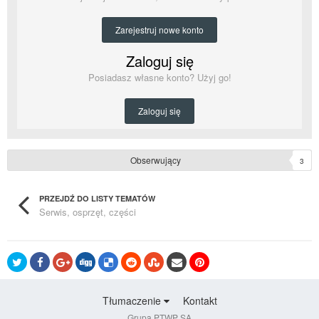
Zarejestruj nowe konto
Zaloguj się
Posiadasz własne konto? Użyj go!
Zaloguj się
Obserwujący
3
PRZEJDŹ DO LISTY TEMATÓW
Serwis, osprzęt, części
Tłumaczenie
Kontakt
Grupa PTWP SA