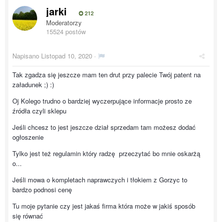
jarki
212
Moderatorzy
15524 postów
Napisano
Listopad 10, 2020
·
Tak zgadza się jeszcze mam ten drut przy palecie Twój patent na
załadunek ;) :)
Oj Kolego trudno o bardziej wyczerpujące informacje prosto ze
źródła czyli sklepu
Jeśli chcesz to jest jeszcze dział sprzedam tam możesz dodać
ogłoszenie
Tylko jest też regulamin który radzę przeczytać bo mnie oskarżą
o...
Jeśli mowa o kompletach naprawczych i tłokiem z Gorzyc to
bardzo podnosi cenę
Tu moje pytanie czy jest jakaś firma która może w jakiś sposób
się równać