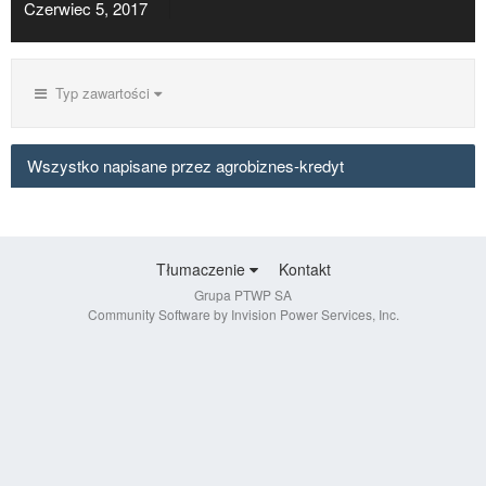
Czerwiec 5, 2017
Typ zawartości
Wszystko napisane przez agrobiznes-kredyt
Tłumaczenie
Kontakt
Grupa PTWP SA
Community Software by Invision Power Services, Inc.