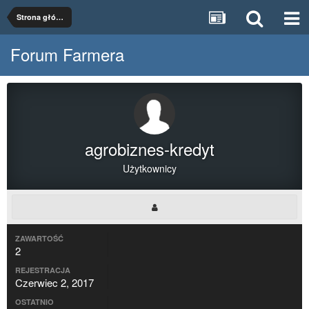
Strona główna
Forum Farmera
agrobiznes-kredyt
Użytkownicy
ZAWARTOŚĆ
2
REJESTRACJA
Czerwiec 2, 2017
OSTATNIO