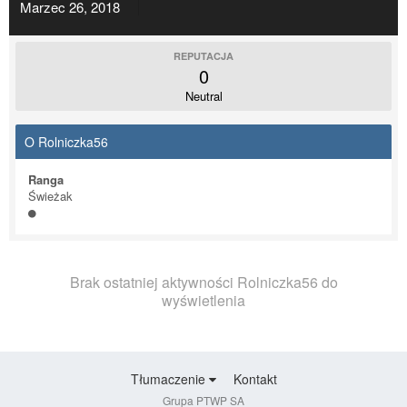
Marzec 26, 2018
REPUTACJA
0
Neutral
O Rolniczka56
Ranga
Świeżak
Brak ostatniej aktywności Rolniczka56 do
wyświetlenia
Tłumaczenie
Kontakt
Grupa PTWP SA