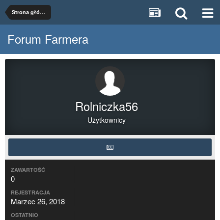
Strona główna
Forum Farmera
Rolniczka56
Użytkownicy
ZAWARTOŚĆ
0
REJESTRACJA
Marzec 26, 2018
OSTATNIO