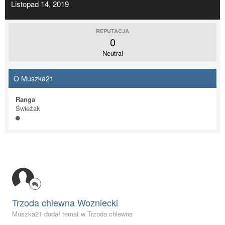
Listopad 14, 2019
REPUTACJA
0
Neutral
O Muszka21
Ranga
Świeżak
Trzoda chlewna Wozniecki
Muszka21 dodał temat w
Trzoda chlewna