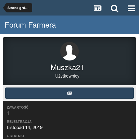
Strona główna
Forum Farmera
Muszka21
Użytkownicy
ZAWARTOŚĆ
1
REJESTRACJA
Listopad 14, 2019
OSTATNIO