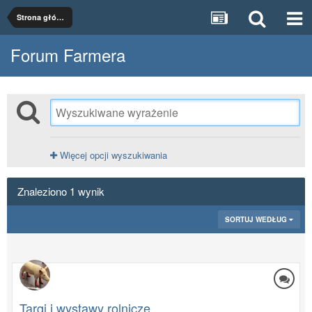
Strona główna
Forum Farmera
Więcej opcji wyszukiwania
Znaleziono 1 wynik
SORTUJ WEDŁUG
Targi i wystawy rolnicze