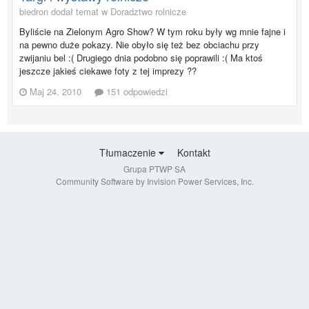
biedron dodał temat w
Doradztwo rolnicze
Byliście na Zielonym Agro Show? W tym roku były wg mnie fajne i
na pewno duże pokazy. Nie obyło się też bez obciachu przy
zwijaniu bel :( Drugiego dnia podobno się poprawili :( Ma ktoś
jeszcze jakieś ciekawe foty z tej imprezy ??
Maj 24, 2010
151 odpowiedzi
Tłumaczenie
Kontakt
Grupa PTWP SA
Community Software by Invision Power Services, Inc.