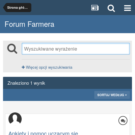
Strona główna
Forum Farmera
Więcej opcji wyszukiwania
Znaleziono 1 wynik
SORTUJ WEDŁUG
Ankiety i pomoc uczącym się