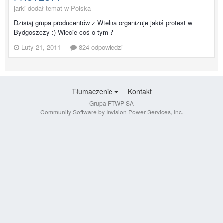
jarki dodał temat w
Polska
Dzisiaj grupa producentów z Wtelna organizuje jakiś protest w
Bydgoszczy :) Wiecie coś o tym ?
Luty 21, 2011
824 odpowiedzi
Tłumaczenie
Kontakt
Grupa PTWP SA
Community Software by Invision Power Services, Inc.