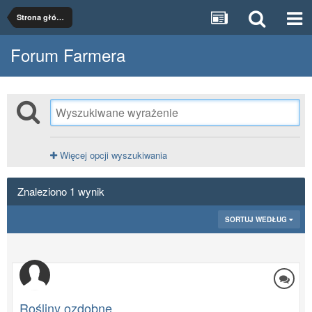
Strona główna
Forum Farmera
Więcej opcji wyszukiwania
Znaleziono 1 wynik
SORTUJ WEDŁUG
Rośliny ozdobne