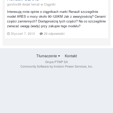
gorzkix89 dodał temat w
Ciągniki
Interesują mnie opinie o ciągnikach marki Renault szczególnie
model ARES o mocy około 90-120KM Jak z awaryjnością? Cenami
części zamiennych? Dostępnością tych części? Na co szczególnie
zwracać uwagę (wady) przy zakupie tego modelu?
Styczeń 7, 2013
29 odpowiedzi
Tłumaczenie
Kontakt
Grupa PTWP SA
Community Software by Invision Power Services, Inc.