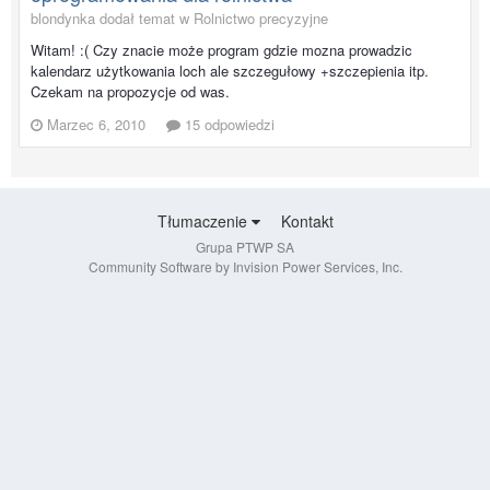
blondynka dodał temat w
Rolnictwo precyzyjne
Witam! :( Czy znacie może program gdzie mozna prowadzic
kalendarz użytkowania loch ale szczegułowy +szczepienia itp.
Czekam na propozycje od was.
Marzec 6, 2010
15 odpowiedzi
Tłumaczenie
Kontakt
Grupa PTWP SA
Community Software by Invision Power Services, Inc.