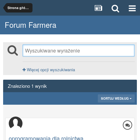
Strona główna
Forum Farmera
Więcej opcji wyszukiwania
Znaleziono 1 wynik
SORTUJ WEDŁUG
oprogramowania dla rolnictwa