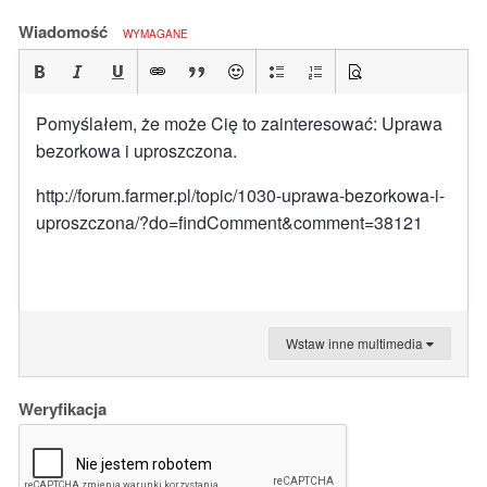
Wiadomość
WYMAGANE
Pomyślałem, że może Cię to zainteresować: Uprawa
bezorkowa i uproszczona.
http://forum.farmer.pl/topic/1030-uprawa-bezorkowa-i-
uproszczona/?do=findComment&comment=38121
Wstaw inne multimedia
Weryfikacja