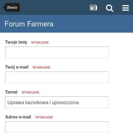
Zboża
Forum Farmera
Twoje imię
WYMAGANE
Twój e-mail
WYMAGANE
Temat
WYMAGANE
Adres e-mail
WYMAGANE