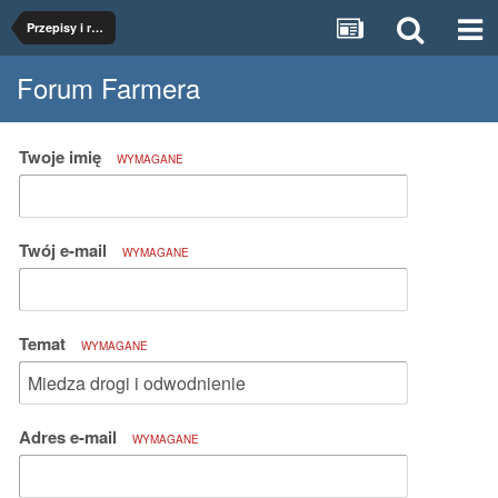
Przepisy i regulacje
Forum Farmera
Twoje imię
WYMAGANE
Twój e-mail
WYMAGANE
Temat
WYMAGANE
Adres e-mail
WYMAGANE