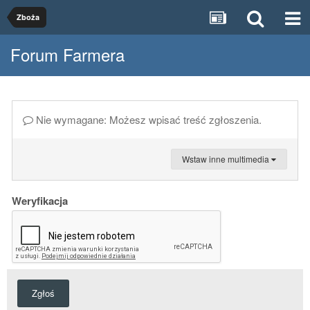
Zboża
Forum Farmera
Nie wymagane: Możesz wpisać treść zgłoszenia.
Wstaw inne multimedia
Weryfikacja
Zgłoś