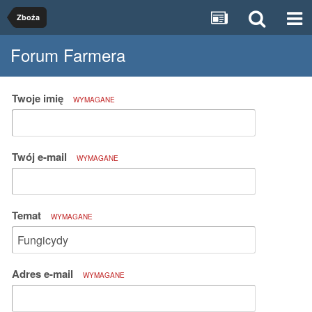
Zboża
Forum Farmera
Twoje imię
WYMAGANE
Twój e-mail
WYMAGANE
Temat
WYMAGANE
Adres e-mail
WYMAGANE