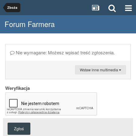
Zboża
Forum Farmera
Nie wymagane: Możesz wpisać treść zgłoszenia.
Wstaw inne multimedia
Weryfikacja
Zgłoś