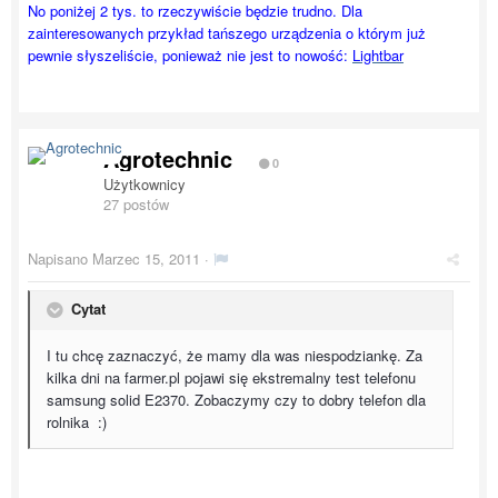
No poniżej 2 tys. to rzeczywiście będzie trudno. Dla
zainteresowanych przykład tańszego urządzenia o którym już
pewnie słyszeliście, ponieważ nie jest to nowość:
Lightbar
Agrotechnic
0
Użytkownicy
27 postów
Napisano
Marzec 15, 2011
·
Cytat
I tu chcę zaznaczyć, że mamy dla was niespodziankę. Za
kilka dni na farmer.pl pojawi się ekstremalny test telefonu
samsung solid E2370. Zobaczymy czy to dobry telefon dla
rolnika :)