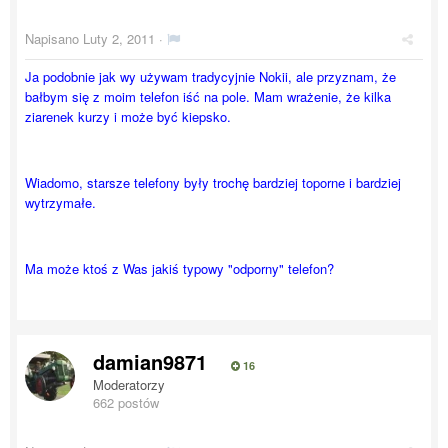
Napisano
Luty 2, 2011
·
Ja podobnie jak wy używam tradycyjnie Nokii, ale przyznam, że
bałbym się z moim telefon iść na pole. Mam wrażenie, że kilka
ziarenek kurzy i może być kiepsko.
Wiadomo, starsze telefony były trochę bardziej toporne i bardziej
wytrzymałe.
Ma może ktoś z Was jakiś typowy "odporny" telefon?
damian9871
16
Moderatorzy
662 postów