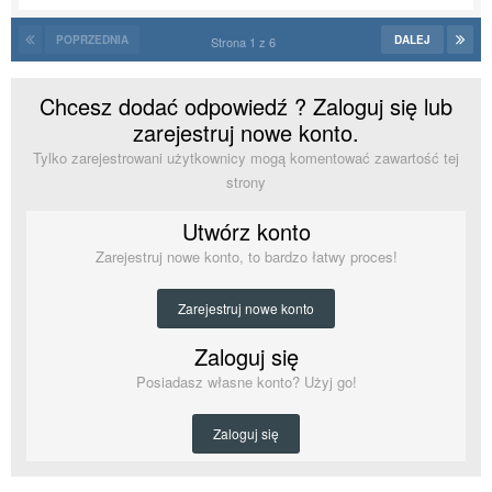
POPRZEDNIA
DALEJ
Strona 1 z 6
Chcesz dodać odpowiedź ? Zaloguj się lub
zarejestruj nowe konto.
Tylko zarejestrowani użytkownicy mogą komentować zawartość tej
strony
Utwórz konto
Zarejestruj nowe konto, to bardzo łatwy proces!
Zarejestruj nowe konto
Zaloguj się
Posiadasz własne konto? Użyj go!
Zaloguj się