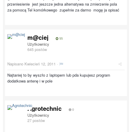
przeniesienie jest jeszcze jedna alternatywa na zmierzenie pola
za pomocą Tel komórkowego zupełnie za darmo mogę ja opisać
m@ciej
11
Użytkownicy
645 postów
Napisano
Kwiecień 12, 2011
·
Najtaniej to by wyszło z laptopem lub pda kupujesz program
dodatkowa antenę i w pole
Agrotechnic
0
Użytkownicy
27 postów