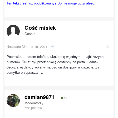
Ten tekst jest już opublikowany? Bo nie mogę go znaleźć.
Gość misiek
Goście
Napisano
Marzec 18, 2011
·
Poprawka z testem telefonu ukaże się w jednym z najbliższych
numerów. Tekst był przez chwilę dostępny na portalu jednak
decyzją wydawcy wpierw ma być on dostępny w gazecie. Za
pomyłkę przepraszamy.
damian9871
16
Moderatorzy
662 postów