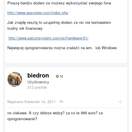
Proszę bardzo dodam ze możesz wykorzystać swojego fona
http://www.gpsmeter.com/index.php
Jak znajdę resztę to uzupełnię dodam ze nic nie testowałem
trudny rok finansowy
http://www.satconsystem.com/en/hardware/31/
Najwięcej oprogramowania można znaleźć na wm. lub Windows
biedron
16
Użytkownicy
312 postów
Napisano
Kwiecień 14, 2011
·
no ciekawe. A czy dobrze widzę? za co te 999 euro? za
oprogramowanie?