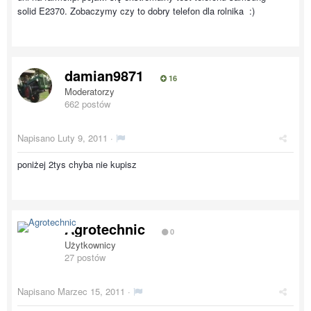
solid E2370. Zobaczymy czy to dobry telefon dla rolnika :)
damian9871
16
Moderatorzy
662 postów
Napisano
Luty 9, 2011
·
poniżej 2tys chyba nie kupisz
Agrotechnic
0
Użytkownicy
27 postów
Napisano
Marzec 15, 2011
·