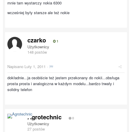
mnie tam wystarczy nokia 6300
wcześniej były starsze ale też nokie
czarko
1
Użytkownicy
148 postów
Napisano
Luty 1, 2011
·
dokładnie...ja osobiście też jestem przekonany do nokii...obsługa
prosta prosta i analogiczna w każdym modelu...bardzo trwały i
solidny telefon
Agrotechnic
0
Użytkownicy
27 postów