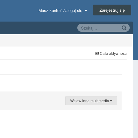
Zarejestruj się
Masz konto? Zaloguj się
Cała aktywność
Wstaw inne multimedia