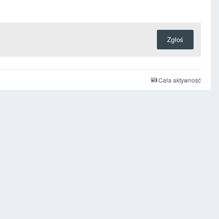
Zgłoś
Cała aktywność