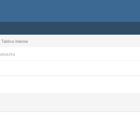
Tablica liderów
peluszka