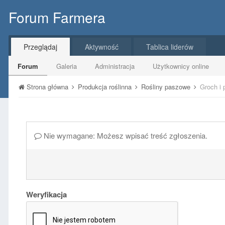
Forum Farmera
Przeglądaj
Aktywność
Tablica liderów
Forum
Galeria
Administracja
Użytkownicy online
Strona główna
Produkcja roślinna
Rośliny paszowe
Groch i 
Nie wymagane: Możesz wpisać treść zgłoszenia.
Weryfikacja