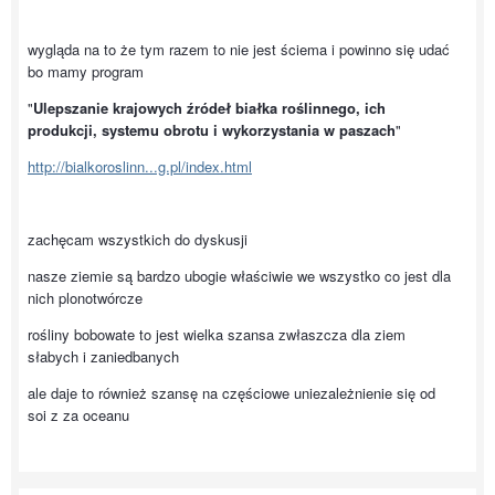
wygląda na to że tym razem to nie jest ściema i powinno się udać
bo mamy program
"
Ulepszanie krajowych źródeł białka roślinnego, ich
produkcji, systemu obrotu i wykorzystania w paszach
"
http://bialkoroslinn...g.pl/index.html
zachęcam wszystkich do dyskusji
nasze ziemie są bardzo ubogie właściwie we wszystko co jest dla
nich plonotwórcze
rośliny bobowate to jest wielka szansa zwłaszcza dla ziem
słabych i zaniedbanych
ale daje to również szansę na częściowe uniezależnienie się od
soi z za oceanu