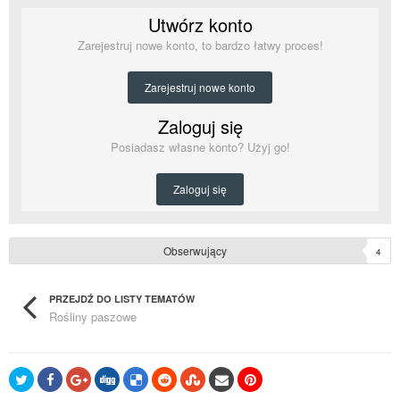
Utwórz konto
Zarejestruj nowe konto, to bardzo łatwy proces!
Zarejestruj nowe konto
Zaloguj się
Posiadasz własne konto? Użyj go!
Zaloguj się
Obserwujący
4
PRZEJDŹ DO LISTY TEMATÓW
Rośliny paszowe