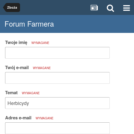
Zboża
Forum Farmera
Twoje imię
WYMAGANE
Twój e-mail
WYMAGANE
Temat
WYMAGANE
Adres e-mail
WYMAGANE