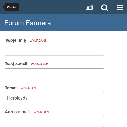
Zboża
Forum Farmera
Twoje imię
WYMAGANE
Twój e-mail
WYMAGANE
Temat
WYMAGANE
Adres e-mail
WYMAGANE