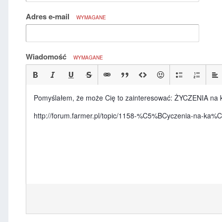
Adres e-mail
WYMAGANE
Wiadomość
WYMAGANE
Pomyślałem, że może Cię to zainteresować: ŻYCZENIA na 
http://forum.farmer.pl/topic/1158-%C5%BCyczenia-na