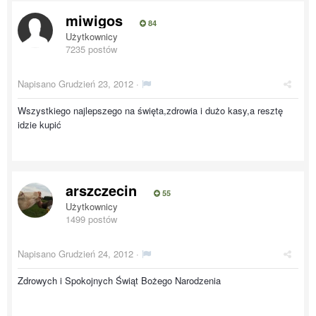
miwigos
84
Użytkownicy
7235 postów
Napisano
Grudzień 23, 2012
·
Wszystkiego najlepszego na święta,zdrowia i dużo kasy,a resztę
idzie kupić
arszczecin
55
Użytkownicy
1499 postów
Napisano
Grudzień 24, 2012
·
Zdrowych i Spokojnych Świąt Bożego Narodzenia