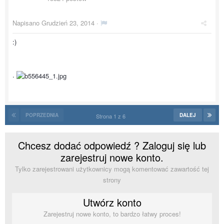
Napisano
Grudzień 23, 2014
·
:)
.
POPRZEDNIA
DALEJ
Strona 1 z 6
Chcesz dodać odpowiedź ? Zaloguj się lub
zarejestruj nowe konto.
Tylko zarejestrowani użytkownicy mogą komentować zawartość tej
strony
Utwórz konto
Zarejestruj nowe konto, to bardzo łatwy proces!