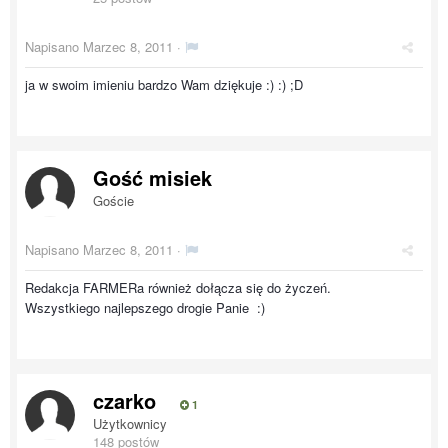
Napisano
Marzec 8, 2011
·
ja w swoim imieniu bardzo Wam dziękuje :) :) ;D
Gość misiek
Goście
Napisano
Marzec 8, 2011
·
Redakcja FARMERa również dołącza się do życzeń.
Wszystkiego najlepszego drogie Panie :)
czarko
1
Użytkownicy
148 postów