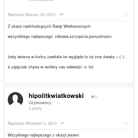
Napisano
Marzec 30, 2013
·
Z okazji nadchodzących Świąt Wielkanocnych
wszystkiego najlepszego: zdrowia,szczęścia,pomyślności
żeby wiosna w końcu zawitała bo wygląda to na inne święta >:( :(
a zajączek chyba w renifery nas odwiedzi :o :lol:
hipolitkwiatkowski
0
Użytkownicy
2 posty
Napisano
Wrzesień 3, 2013
·
Wszytkiego najlepszego z okazji jesieni