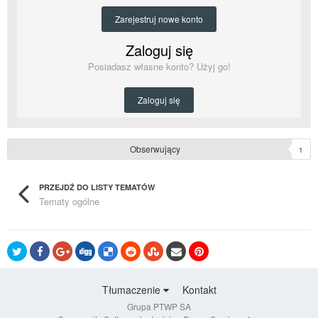
Zarejestruj nowe konto
Zaloguj się
Posiadasz własne konto? Użyj go!
Zaloguj się
Obserwujący
1
PRZEJDŹ DO LISTY TEMATÓW
Tematy ogólne
Tłumaczenie
Kontakt
Grupa PTWP SA