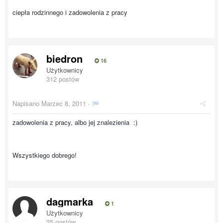
ciepła rodzinnego i zadowolenia z pracy
biedron
16
Użytkownicy
312 postów
Napisano
Marzec 8, 2011
·
zadowolenia z pracy, albo jej znalezienia :)
Wszystkiego dobrego!
dagmarka
1
Użytkownicy
25 postów