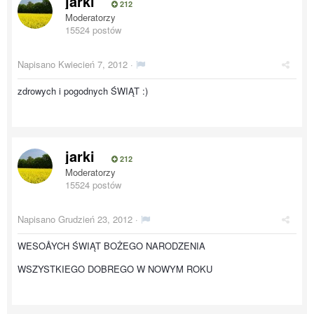
jarki
212
Moderatorzy
15524 postów
Napisano
Kwiecień 7, 2012
·
zdrowych i pogodnych ŚWIĄT :)
jarki
212
Moderatorzy
15524 postów
Napisano
Grudzień 23, 2012
·
WESOÅYCH ŚWIĄT BOŻEGO NARODZENIA
WSZYSTKIEGO DOBREGO W NOWYM ROKU