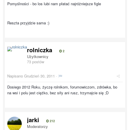
Pomyślności - bo los lubi nam płatać najróżniejsze figle
Reszta przyjdzie sama :)
rolniczka
2
Użytkownicy
73 postów
Napisano
Grudzień 30, 2011
·
Dosiego 2012 Roku, życzę rolnikom, forumowiczom, zdrówka, bo
na wsi i polu jest ciężko, bez siły ani rusz, trzymajcie się ;D
jarki
212
Moderatorzy