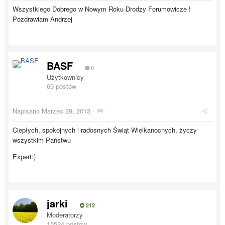
Wszystkiego Dobrego w Nowym Roku Drodzy Forumowicze !
Pozdrawiam Andrzej
BASF
0
Użytkownicy
69 postów
Napisano
Marzec 29, 2013
·
Ciepłych, spokojnych i radosnych Świąt Wielkanocnych, życzy
wszystkim Państwu
Expert:)
jarki
212
Moderatorzy
15524 postów