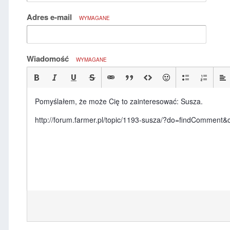
Adres e-mail
WYMAGANE
Wiadomość
WYMAGANE
Pomyślałem, że może Cię to zainteresować: Susza.
http://forum.farmer.pl/topic/1193-susza/?do=findCommen