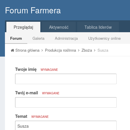
Forum Farmera
Przeglądaj
Aktywność
Tablica liderów
Forum
Galeria
Administracja
Użytkownicy online
Strona główna
Produkcja roślinna
Zboża
Susza
Twoje imię
WYMAGANE
Twój e-mail
WYMAGANE
Temat
WYMAGANE