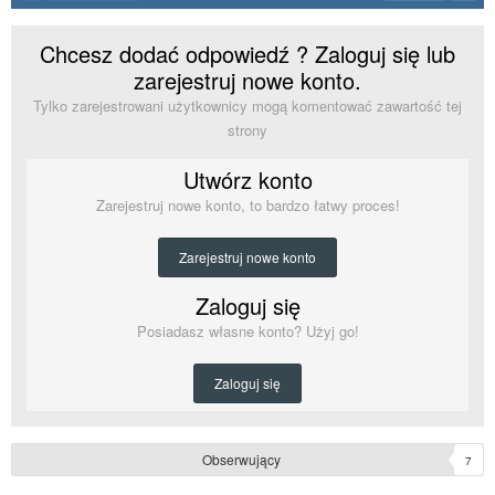
Chcesz dodać odpowiedź ? Zaloguj się lub
zarejestruj nowe konto.
Tylko zarejestrowani użytkownicy mogą komentować zawartość tej
strony
Utwórz konto
Zarejestruj nowe konto, to bardzo łatwy proces!
Zarejestruj nowe konto
Zaloguj się
Posiadasz własne konto? Użyj go!
Zaloguj się
Obserwujący
7