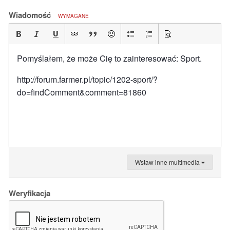
Wiadomość
WYMAGANE
Pomyślałem, że może Cię to zainteresować: Sport.
http://forum.farmer.pl/topic/1202-sport/?
do=findComment&comment=81860
Wstaw inne multimedia
Weryfikacja