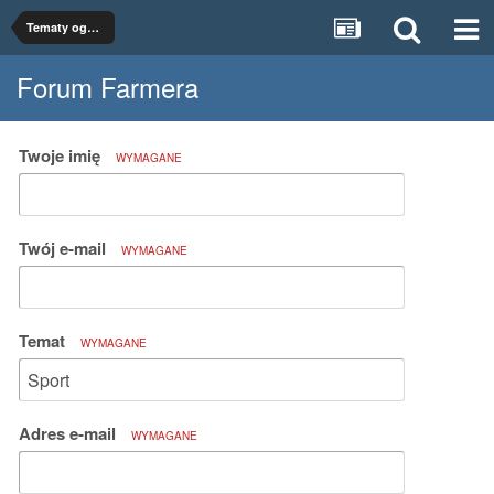
Tematy ogólne
Forum Farmera
Twoje imię
WYMAGANE
Twój e-mail
WYMAGANE
Temat
WYMAGANE
Adres e-mail
WYMAGANE